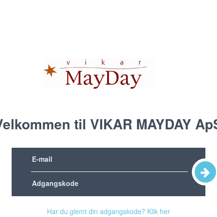
Velkommen til VIKAR MAYDAY Ap
Har du glemt din adgangskode? Klik her