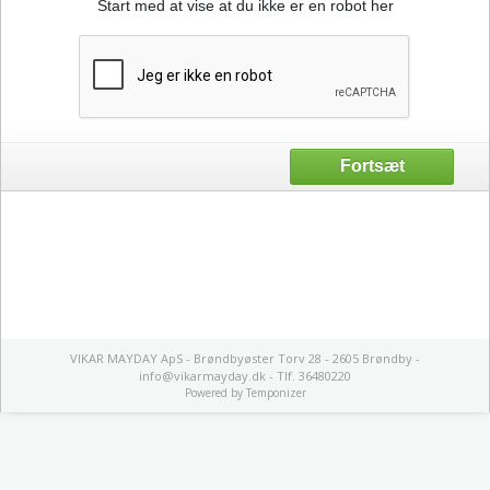
Start med at vise at du ikke er en robot her
VIKAR MAYDAY ApS - Brøndbyøster Torv 28 - 2605 Brøndby -
info@vikarmayday.dk - Tlf. 36480220
Powered by
Temponizer