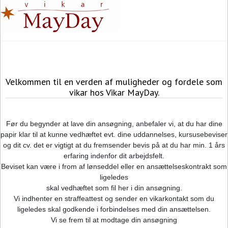
Velkommen til en verden af muligheder og fordele som
vikar hos Vikar MayDay.
Før du begynder at lave din ansøgning, anbefaler vi, at du har dine
papir klar til at kunne vedhæftet evt. dine uddannelses, kursusebeviser
og dit cv. det er vigtigt at du fremsender bevis på at du har min. 1 års
erfaring indenfor dit arbejdsfelt.
Beviset kan være i from af lønseddel eller en ansættelseskontrakt som
ligeledes
skal vedhæftet som fil her i din ansøgning.
Vi indhenter en straffeattest og sender en vikarkontakt som du
ligeledes skal godkende i forbindelses med din ansættelsen.
Vi se frem til at modtage din ansøgning